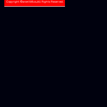
Copyright ©arom168.co,All Rights Reserved.