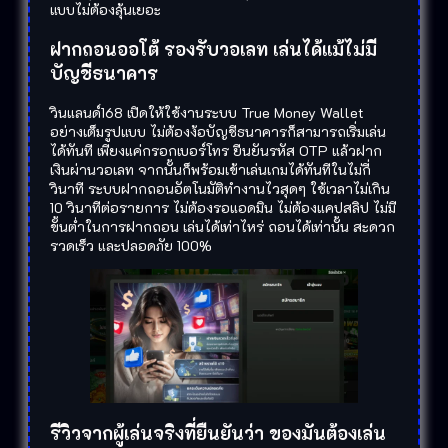
แบบไม่ต้องลุ้นเยอะ
ฝากถอนออโต้ รองรับวอเลท เล่นได้แม้ไม่มี
บัญชีธนาคาร
วินแลนด์168 เปิดให้ใช้งานระบบ True Money Wallet
อย่างเต็มรูปแบบ ไม่ต้องง้อบัญชีธนาคารก็สามารถเริ่มเล่น
ได้ทันที เพียงแค่กรอกเบอร์โทร ยืนยันรหัส OTP แล้วฝาก
เงินผ่านวอเลท จากนั้นก็พร้อมเข้าเล่นเกมได้ทันทีในไม่กี่
วินาที ระบบฝากถอนอัตโนมัติทำงานไวสุดๆ ใช้เวลาไม่เกิน
10 วินาทีต่อรายการ ไม่ต้องรอแอดมิน ไม่ต้องแคปสลิป ไม่มี
ขั้นต่ำในการฝากถอน เล่นได้เท่าไหร่ ถอนได้เท่านั้น สะดวก
รวดเร็ว และปลอดภัย 100%
รีวิวจากผู้เล่นจริงที่ยืนยันว่า ของมันต้องเล่น