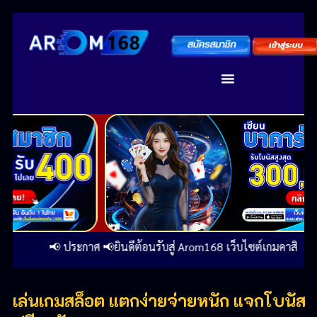
content
คาสิโนออนไลน์
ทางเข้าเว็บพนันออนไลน์
ติดต่อเรา
📢 ประกาศ 📢ยินดีต้อนรับสู่ Arom168 เว็บไซต์เกมคาสิโนออนไลน์ท
เล่นเกมสล็อต แตกง่ายจ่ายหนัก แจกโบนัส