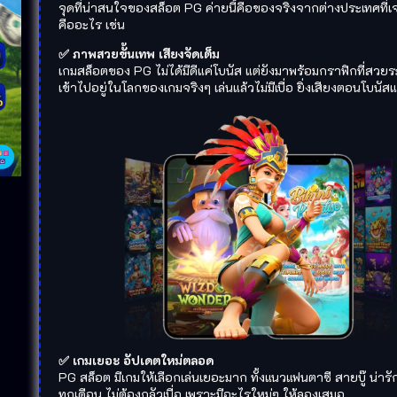
จุดที่น่าสนใจของสล็อต PG ค่ายนี้คือของจริงจากต่างประเทศที่เ
คืออะไร เช่น
✅ ภาพสวยขั้นเทพ เสียงจัดเต็ม
เกมสล็อตของ PG ไม่ได้มีดีแค่โบนัส แต่ยังมาพร้อมกราฟิกที่สวยระ
เข้าไปอยู่ในโลกของเกมจริงๆ เล่นแล้วไม่มีเบื่อ ยิ่งเสียงตอนโบนั
✅ เกมเยอะ อัปเดตใหม่ตลอด
PG สล็อต มีเกมให้เลือกเล่นเยอะมาก ทั้งแนวแฟนตาซี สายบู๊ น่าร
ทุกเดือน ไม่ต้องกลัวเบื่อ เพราะมีอะไรใหม่ๆ ให้ลองเสมอ