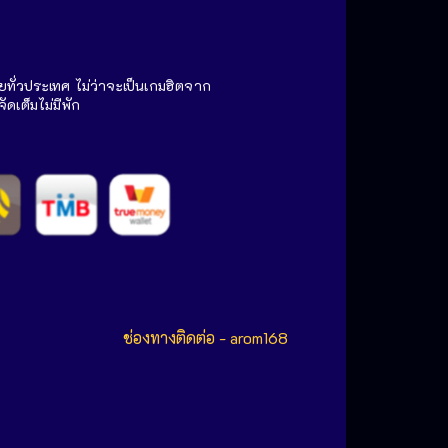
ยทั่วประเทศ ไม่ว่าจะเป็นเกมฮิตจาก
ดเต็มไม่มีพัก