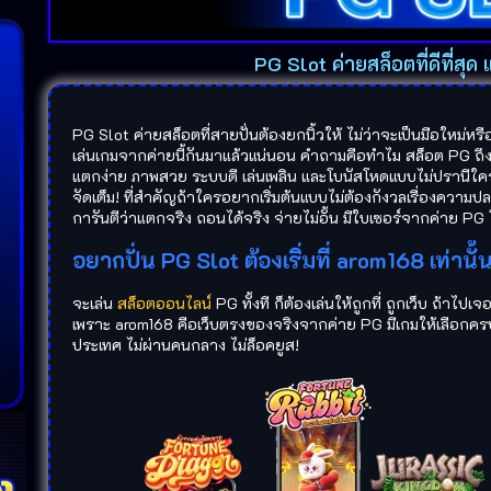
PG Slot ค่ายสล็อตที่ดีที่สุด 
PG Slot ค่ายสล็อตที่สายปั่นต้องยกนิ้วให้ ไม่ว่าจะเป็นมือใหม่ห
เล่นเกมจากค่ายนี้กันมาแล้วแน่นอน คำถามคือทำไม สล็อต PG ถึ
แตกง่าย ภาพสวย ระบบดี เล่นเพลิน และโบนัสโหดแบบไม่ปรานีใคร 
จัดเต็ม! ที่สำคัญถ้าใครอยากเริ่มต้นแบบไม่ต้องกังวลเรื่องความ
การันตีว่าแตกจริง ถอนได้จริง จ่ายไม่อั้น มีใบเซอร์จากค่าย PG
อยากปั่น PG Slot ต้องเริ่มที่ arom168 เท่านั้
จะเล่น
สล็อตออนไลน์
PG ทั้งที ก็ต้องเล่นให้ถูกที่ ถูกเว็บ ถ้าไปเ
เพราะ arom168 คือเว็บตรงของจริงจากค่าย PG มีเกมให้เลือกครบ
ประเทศ ไม่ผ่านคนกลาง ไม่ล็อคยูส!