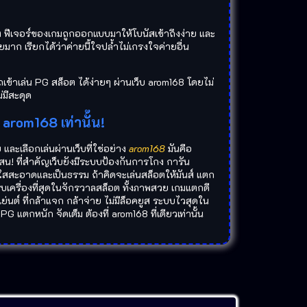
นึ่ง ฟีเจอร์ของเกมถูกออกแบบมาให้โบนัสเข้าถึงง่าย และ
ายมาก เรียกได้ว่าค่ายนี้ใจปล้ำไม่เกรงใจค่ายอื่น
ถเข้าเล่น PG สล็อต ได้ง่ายๆ ผ่านเว็บ arom168 โดยไม่
่มีสะดุด
 arom168 เท่านั้น!
 และเลือกเล่นผ่านเว็บที่ใช่อย่าง
arom168
มันคือ
น! ที่สำคัญเว็บยังมีระบบป้องกันการโกง การัน
สสะอาดและเป็นธรรม ถ้าคิดจะเล่นสล็อตให้มันส์ แตก
รบเครื่องที่สุดในจักรวาลสล็อต ทั้งภาพสวย เกมแตกดี
อเย่นต์ ที่กล้าแจก กล้าจ่าย ไม่มีล็อคยูส ระบบไวสุดใน
 แตกหนัก จัดเต็ม ต้องที่ arom168 ที่เดียวเท่านั้น