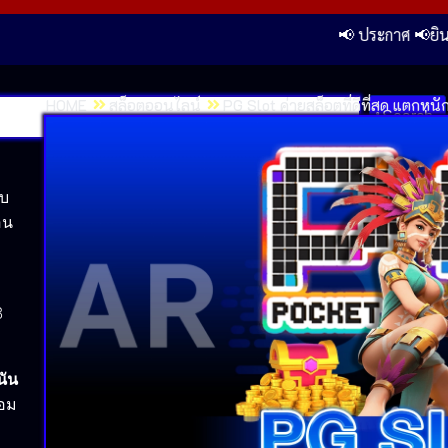
📢 ประกาศ 📢ยินดีต้อนรับสู่
HOME
สล็อตออนไลน์
PG Slot ค่ายสล็อตที่ดีที่สุด แตกหนักจ
Search
บบ
ถอน
8
นัน
้อม