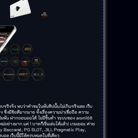
จริงจัง พบว่าคำชมในพันทิปนั้นไม่เกินจริงเลย เว็บ
ซึ่งมีข้อดีมากมาย ทั้งเรื่องความน่าเชื่อถือ ความ
ดิมพัน ฝากถอนออโต้ ไม่มีขั้นต่ำ ระบบของ arom168
หม่อย่างมาก แค่ 1 บาทก็เริ่มเล่นได้แล้ว! เกมเยอะ ค่าย
xy Baccarat, PG SLOT, JILI, Pragmatic Play,
อล เว็บนี้มีให้ครบหมดในที่เดียว