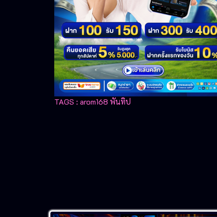
TAGS :
arom168 พันทิป