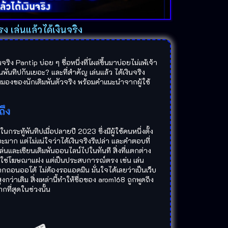
 เล่นแล้วได้เงินจริง
ิง Pantip บ่อย ๆ ชื่อหนึ่งที่โผล่ขึ้นมาบ่อยไม่แพ้เจ้า
พันทิปกันเยอะ? และที่สำคัญ เล่นแล้ว ได้เงินจริง
ุมมองของนักเดิมพันตัวจริง พร้อมคำแนะนำจากผู้ใช้
ถึง
ในกระทู้พันทิปเมื่อปลายปี 2023 ซึ่งมีผู้ใช้คนหนึ่งตั้ง
มาก แต่ไม่แน่ใจว่าได้เงินจริงรึเปล่า และคำตอบที่
ล่นและเซียนเดิมพันออนไลน์ไปในทันที สิ่งที่แตกต่าง
ไม่ใช่โฆษณาแฝง แต่เป็นประสบการณ์ตรง เช่น เล่น
ถอนออโต้ ไม่ต้องรอแอดมิน มั่นใจได้เลยว่าเป็นเว็บ
ว่าเดิม สิ่งเหล่านี้ทำให้ชื่อของ arom168 ถูกพูดถึง
ที่สุดในช่วงนั้น