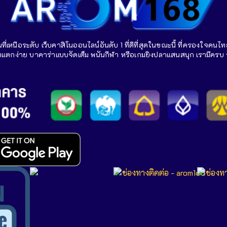
เหนือระดับ เว็บคาสิโนออนไลน์อันดับ 1 ที่ดีที่สุดในขณะนี้ ที่ครองใจคนไท
ตแตกง่าย บาคาร่าแบบจัดเต็ม พนันกีฬา หรือเกมยิงปลาแสนสนุก เรามีครบ จั