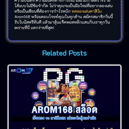
ความบันเทิง ความมั่นคงทางการเงิน และโอกาสสร้างราย
ได้แบบไม่มีข้อจำกัด ไม่ว่าคุณจะเป็นมือใหม่ที่อยากลองเล่น
หรือเป็นเซียนที่ต้องการกำไรหนัก
ทดลองเล่นคาสิโน
Arom168 พร้อมตอบโจทย์คุณในทุกด้าน สมัครสมาชิกวันนี้
รับโบนัสฟรีทันที แล้วมาลุ้นแจ็คพอตหลักแสนกับเราทุกวัน
เพราะที่นี่ แตกง่ายที่สุด!
Related Posts