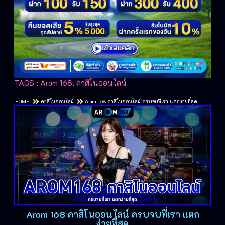
TAGS :
Arom 168
,
คาสิโนออนไลน์
HOME
คาสิโนออนไลน์
Arom 168 คาสิโนออนไลน์ ครบจบที่เรา แตกง่ายที่สุด
Arom 168 คาสิโนออนไลน์ ครบจบที่เรา แตก
ง่ายที่สุด