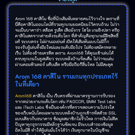
Arom 168 คาสิโน ชื่อที่นักเดิมพันหลายคนไว้วางใจ เพราะที่
นี่คือคาสิโนออนไลน์ที่รวมทุกเกมยอดนิยมไว้ครบถ้วน ไม่ว่า
จะเป็นบาคาร่า สล็อต รูเล็ต เสือมังกร ไฮโล เกมยิงปลา หรือ
คาสิโนสดจากค่ายดังระดับโลก ที่สำคัญคือทุกเกมมีลิขสิทธิ์
แท้ ระบบตรง ไม่ผ่านเอเย่นต์ เปิดให้เดิมพันแบบไม่มีกั๊ก
รองรับผู้เล่นทั้งมือใหม่และระดับมือโปร ไม่ต้องสมัครหลาย
เว็บ ไม่ต้องย้ายเครดิต เพราะ Arom168 ให้คุณเข้าเล่นได้
ครบทุกเกมในยูสเดียว ระบบหลังบ้านจัดเต็ม ไม่ว่าจะเล่น
ผ่านคอมพิวเตอร์ แท็บเล็ต หรือมือถือก็ลื่นไหล ไม่มีสะดุด
Arom 168 คาสิโน รวมเกมทุกประเภทไว้
ในที่เดียว
Arom168
คาสิโน เป็น เว็บตรงที่ผ่านมาตรฐานการรับรอง
จากหน่วยงานระดับโลก เช่น PAGCOR, BMM Test labs
และ iTech Labs ซึ่งเป็นองค์กรที่ตรวจสอบความโปร่งใส
ของเว็บพนันโดยเฉพาะระบบหลังบ้านถูกเข้ารหัสด้วย SSL
แบบเดียวกับธนาคาร ข้อมูลสมาชิกไม่รั่วไหล การเงินไม่ติด
ปัญหาทุกธุรกรรมมีหลักฐานชัดเจน มีระบบสำรองข้อมูล
อัตโนมัติ ทำให้ผู้เล่นมั่นใจได้ว่า เงินทุกบาทในบัญชีจะ