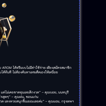
วย AROM ได้ฟรีแบบไม่มีค่าใช้จ่าย เพียงสมัครสมาชิก
ได้ทันที ไม่ต้องค้นหาเลขเด็ดเองให้เหนื่อย
้าง แต่ไม่เคยขาดทุนเลยสักงวด” – คุณบอย, นนทบุรี
 ดีใจสุดๆ” – คุณฝน, ขอนแก่น
งวด แทงหวยสนุกขึ้นเยอะเลยค่ะ” – คุณแอม, กรุงเทพฯ