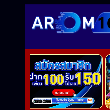
content