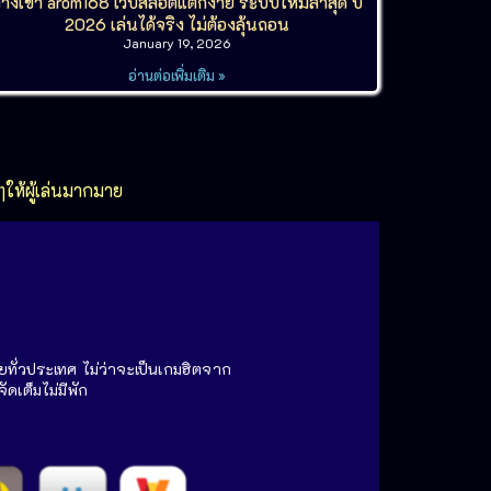
างเข้า arom168 เว็บสล็อตแตกง่าย ระบบใหม่ล่าสุด ปี
2026 เล่นได้จริง ไม่ต้องลุ้นถอน
January 19, 2026
อ่านต่อเพิ่มเติม »
ๆให้ผู้เล่นมากมาย
ยทั่วประเทศ ไม่ว่าจะเป็นเกมฮิตจาก
ดเต็มไม่มีพัก