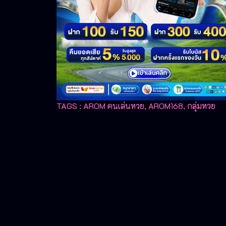
TAGS :
AROM คนเล่นหวย
,
AROM168
,
กลุ่มหวย