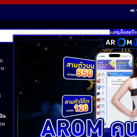
📢 ประกาศ 📢ยินด
HOME
หวยออนไลน์
AROM คนเล่นหวย กลุ่มเลขเด็ดสุดปัง
Search
บบ
ถอน
8
นัน
้อม