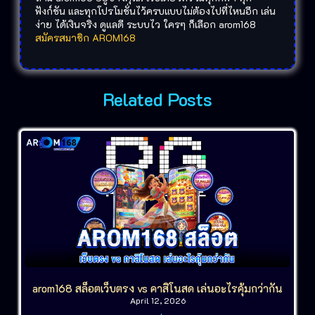
ฟังก์ชัน และทุกโปรโมชั่นไว้ครบแบบไม่ต้องไปที่ไหนอีก เล่น
ง่าย ได้เงินจริง ดูแลดี ระบบไว ใครๆ ก็เลือก arom168
สมัครสมาชิก AROM168
Related Posts
arom168 สล็อตเว็บตรง vs คาสิโนสด เล่นอะไรคุ้มกว่ากัน
April 12, 2026