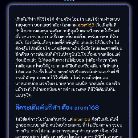
เดิมพันกีฬา ที่ไว้ใจได้ จ่ายจริง โอนไว และใช้งานง่ายแบบ
ไม่ยุ่งยาก บอกเลยว่าต้องไม่พลาด
arom168
เว็บเดิมพันที่
กำลังมาแรงและถูกพูดถึงมากที่สุดในตอนนี้ เพราะไม่ใช่แค่
เรื่องของความครบเครื่องเท่านั้น แต่ยังมาพร้อมระบบที่ทัน
สมัย โปรโมชั่นเด็ดๆ และที่สำคัญคือ เล่นแล้วได้เงินจริง ไม่
ต้องลุ้นให้เหนื่อยใจ แถมยังเหมาะกับทั้งมือใหม่และสายเซียน
อีกด้วย การเดิมพันกีฬาในปัจจุบันไม่ใช่เรื่องยากเหมือนแต่
ก่อนอีกแล้ว ไม่ต้องเดินทางไปโต๊ะบอล ไม่ต้องโทรหาใคร
ไม่ต้องแลกโพยให้ยุ่งยาก แค่มีมือถือเครื่องเดียว ก็เข้าเล่น
ได้ตลอด 24 ชั่วโมงกับ arom168 เว็บตรงไม่ผ่านเอเย่นต์ ที่
รวมกีฬาทุกประเภทไว้ในที่เดียว ไม่ว่าจะเป็นฟุตบอล
บาสเกตบอล มวยไทย มวยสากล เทนนิส วอลเลย์บอล หรือ
แม้กระทั่งกีฬายอดนิยมจากต่างประเทศ ก็มีให้เดิมพันกัน
แบบจุใจ
คิดจะเดิมพันกีฬา ต้อง arom168
ไม่ใช่แค่การโปรโมทเกินจริง แต่
arom168
คือเว็บเดิมพันที่
ถูกออกแบบมาเพื่อ คนไทยโดยเฉพาะ ทั้งในเรื่องภาษา ระบบ
การเงิน การใช้งาน และการดูแลลูกค้า ทุกอย่างจัดมาให้
แบบครบสูตร ไม่ต้องห่วงเรื่องโดนโกง เพราะที่นี่มีใบอนุญาต