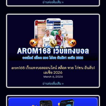
อ่านต่อเพิ่มเติม »
arom168 เว็บแทงบอลออนไลน์ สล็อต หวย ไก่ชน อันดับ1
เอเชีย 2026
March 6, 2026
อ่านต่อเพิ่มเติม »