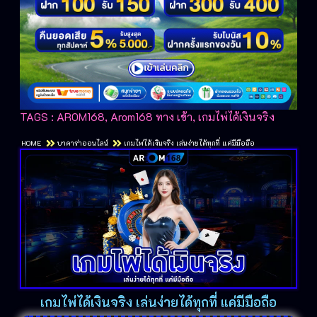
TAGS :
AROM168
,
Arom168 ทาง เข้า
,
เกมไพ่ได้เงินจริง
HOME
บาคาร่าออนไลน์
เกมไพ่ได้เงินจริง เล่นง่ายได้ทุกที่ แค่มีมือถือ
เกมไพ่ได้เงินจริง เล่นง่ายได้ทุกที่ แค่มีมือถือ