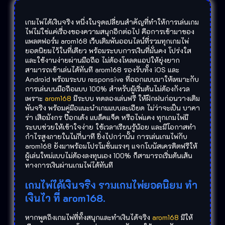
เกมไพ่ได้เงินจริง หนึ่งในจุดเปลี่ยนสำคัญที่ทำให้การเล่นเกม
ไพ่ไม่ใช่แค่เรื่องของความสนุกอีกต่อไป คือการเข้ามาของ
แพลตฟอร์ม arom168 เว็บเดิมพันออนไลน์ที่รวมทุกเกมไพ่
ยอดนิยมไว้ในที่เดียว พร้อมระบบการเงินที่มั่นคง โปร่งใส
และใช้งานง่ายผ่านมือถือ ไม่ต้องโหลดแอปให้ยุ่งยาก
สามารถเข้าเล่นได้ทันที arom168 รองรับทั้ง iOS และ
Android พร้อมระบบ responsive ที่ออกแบบมาให้เหมาะกับ
การเล่นบนมือถือแบบ 100% สำหรับผู้เริ่มต้นไม่ต้องกังวล
เพราะ
arom168
มีระบบ ทดลองเล่นฟรี ให้ฝึกฝนก่อนวางเดิม
พันจริง พร้อมคู่มือแนะนำเกมแบบละเอียด ไม่ว่าจะเป็น บาคา
ร่า เสือมังกร ป๊อกเด้ง แบล็คแจ็ค หรือไพ่แคง ทุกเกมไพ่มี
ระบบช่วยให้เข้าใจง่าย ใช้เวลาเรียนรู้น้อย และมีโอกาสทำ
กำไรสูงภายในไม่กี่นาที ยิ่งไปกว่านั้น การเล่นเกมไพ่กับ
arom168 ยังมาพร้อมโปรโมชั่นแรงๆ แจกโบนัสเครดิตฟรีให้
ผู้เล่นใหม่แบบไม่ต้องลงทุนเอง 100% ก็สามารถเริ่มต้นเส้น
ทางการเงินผ่านเกมไพ่ได้ทันที
เกมไพ่ได้เงินจริง รวมเกมไพ่ยอดนิยม ทำ
เงินไว ที่ arom168.
หากพูดถึงเกมไพ่ที่ทั้งสนุกและทำเงินได้จริง
arom168
มีให้