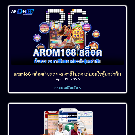
arom168 สล็อตเว็บตรง vs คาสิโนสด เล่นอะไรคุ้มกว่ากัน
April 12, 2026
อ่านต่อเพิ่มเติม »