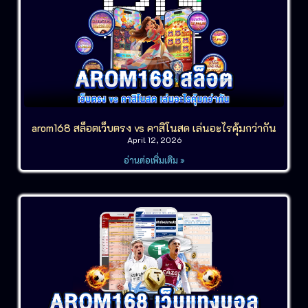
arom168 สล็อตเว็บตรง vs คาสิโนสด เล่นอะไรคุ้มกว่ากัน
April 12, 2026
อ่านต่อเพิ่มเติม »