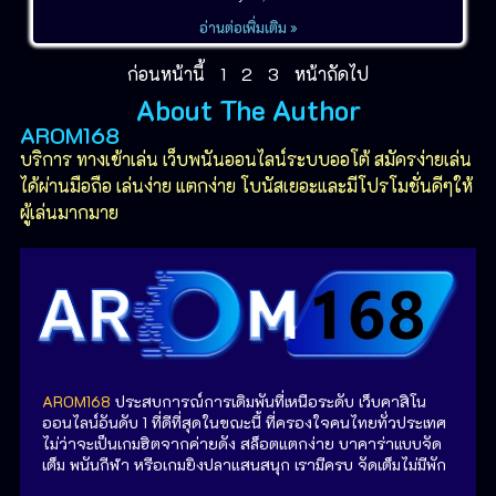
อ่านต่อเพิ่มเติม »
ก่อนหน้านี้
1
2
3
หน้าถัดไป
About The Author
AROM168
บริการ ทางเข้าเล่น เว็บพนันออนไลน์ระบบออโต้ สมัครง่ายเล่น
ได้ผ่านมือถือ เล่นง่าย แตกง่าย โบนัสเยอะและมีโปรโมชั่นดีๆให้
ผู้เล่นมากมาย
AROM168
ประสบการณ์การเดิมพันที่เหนือระดับ เว็บคาสิโน
ออนไลน์อันดับ 1 ที่ดีที่สุดในขณะนี้ ที่ครองใจคนไทยทั่วประเทศ
ไม่ว่าจะเป็นเกมฮิตจากค่ายดัง สล็อตแตกง่าย บาคาร่าแบบจัด
เต็ม พนันกีฬา หรือเกมยิงปลาแสนสนุก เรามีครบ จัดเต็มไม่มีพัก