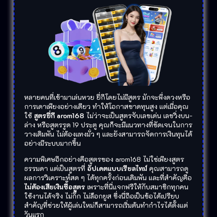
หลายคนที่เข้ามาเล่นหวย ยี่กีโดยไม่มีสูตร มักจะพึ่งดวงหรือ
การเดาเพียงอย่างเดียว ทำให้โอกาสขาดทุนสูง แต่เมื่อคุณ
ใช้
สูตรยี่กี arom168
ไม่ว่าจะเป็นสูตรจับเลขเด่น เลขวิ่งบน-
ล่าง หรือสูตรรูด 19 ประตู คุณก็จะมีแนวทางที่ชัดเจนในการ
วางเดิมพัน ไม่ต้องแทงมั่ว ๆ และยังสามารถจัดการเงินทุนได้
อย่างมีระบบมากขึ้น
ความพิเศษอีกอย่างคือสูตรของ arom168 ไม่ใช่เพียงสูตร
ธรรมดา แต่เป็นสูตรที่
อัปเดตแบบเรียลไทม์
คุณสามารถดู
ผลการวิเคราะห์สด ๆ ได้ทุกครั้งก่อนเดิมพัน และที่สำคัญคือ
ไม่ต้องเสียเงินซื้อสูตร
เพราะที่นี่แจกฟรีให้กับสมาชิกทุกคน
ใช้งานได้จริง ไม่กั๊ก ไม่ล็อกยูส ซึ่งนี่ถือเป็นข้อได้เปรียบ
สำคัญที่ช่วยให้ผู้เล่นใหม่ก็สามารถเริ่มต้นทำกำไรได้ตั้งแต่
วันแรก