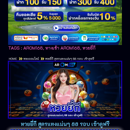
TAGS :
AROM168
,
ทางเข้า AROM168
,
หวยยี่กี
HOME
หวยออนไลน์
หวยยี่กี สูตรแทงแม่นๆ 88 รอบ เข้าดูฟรี
หวยยี่กี สูตรแทงแม่นๆ 88 รอบ เข้าดูฟรี