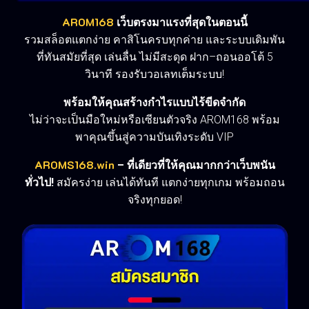
AROM168
เว็บตรงมาแรงที่สุดในตอนนี้
รวมสล็อตแตกง่าย คาสิโนครบทุกค่าย และระบบเดิมพัน
ที่ทันสมัยที่สุด เล่นลื่น ไม่มีสะดุด ฝาก–ถอนออโต้ 5
วินาที รองรับวอเลทเต็มระบบ!
พร้อมให้คุณสร้างกำไรแบบไร้ขีดจำกัด
ไม่ว่าจะเป็นมือใหม่หรือเซียนตัวจริง AROM168 พร้อม
พาคุณขึ้นสู่ความบันเทิงระดับ VIP
AROMS168.win
– ที่เดียวที่ให้คุณมากกว่าเว็บพนัน
ทั่วไป!
สมัครง่าย เล่นได้ทันที แตกง่ายทุกเกม พร้อมถอน
จริงทุกยอด!