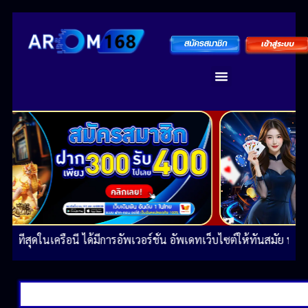
คาสิโนออนไลน์
ทางเข้าเว็บพนันออนไลน์
ติดต่อเรา
ครือนี้ ได้มีการอัพเวอร์ชั่น อัพเดทเว็บไซต์ให้ทันสมัย ทั้งนี้เราพร