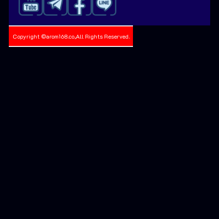
Copyright ©arom168.co,All Rights Reserved.