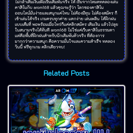
ไม่กล้าเติมเงินเพื่อเริ่มเดิมพันจริง ให้ เริ่มจากโหมดทดลองเล่น
คาสิโนกับ arom168 แล้วคุณจะรู้ว่า โลกของคาสิโน
ออนไลน์มันง่ายและสนุกแค่ไหน ไม่ต้องมีทุน ไม่ต้องสมัคร ก็
เข้าเล่นได้จริง เกมครบทุกค่าย แตกง่าย เล่นเพลิน ได้ฝึกฝน
แบบเต็มที่ พอพร้อมเมื่อไหร่ก็แค่คลิกสมัคร เติมเงิน แล้วไปลุย
ในสนามจริงได้ทันที arom168 ไม่ใช่แค่เว็บคาสิโนธรรมดา
แต่คือพื้นที่ฝึกฝนสำหรับนักเดิมพันตัวจริง ที่ต้องการ
มากกว่าความสนุก คือความมั่นใจและความสำเร็จ ทดลอง
วันนี้ ฟรีทุกเกม คลิกเดียวจบ!
Related Posts