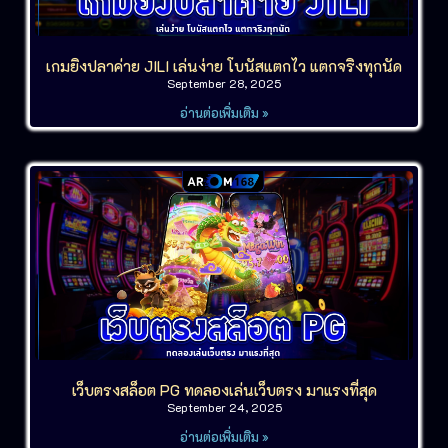
เกมยิงปลาค่าย JILI เล่นง่าย โบนัสแตกไว แตกจริงทุกนัด
September 28, 2025
อ่านต่อเพิ่มเติม »
เว็บตรงสล็อต PG ทดลองเล่นเว็บตรง มาแรงที่สุด
September 24, 2025
อ่านต่อเพิ่มเติม »