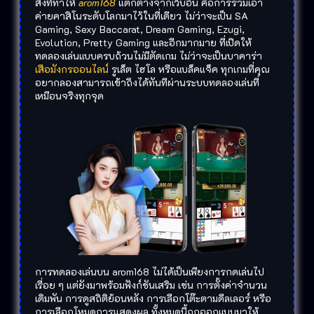
สิ่งที่ทำให้
arom168
แตกต่างจากเว็บอื่น คือการรวมเอา
ค่ายคาสิโนระดับโลกมาไว้ในที่เดียว ไม่ว่าจะเป็น SA
Gaming, Sexy Baccarat, Dream Gaming, Ezugi,
Evolution, Pretty Gaming และอีกมากมาย ที่เปิดให้
ทดลองเล่นแบบครบถ้วนไม่มีตัดเกม ไม่ว่าจะเป็นบาคาร่า
เสือมังกรออนไลน์
รูเล็ต ไฮโล หรือแบล็คแจ็ค ทุกเกมที่คุณ
อยากลองสามารถเข้าถึงได้ทันทีผ่านระบบทดลองเล่นที่
เหมือนจริงทุกจุด
การทดลองเล่นบน arom168 ไม่ได้เป็นเพียงการกดเล่นไป
เรื่อย ๆ แต่ยังมาพร้อมฟังก์ชันเสริม เช่น การตั้งค่าจำนวน
เดิมพัน การดูสถิติย้อนหลัง การเลือกโต๊ะตามดีลเลอร์ หรือ
การเลือกโหมดการแสดงผล ทั้งหมดนี้ถูกออกแบบมาให้