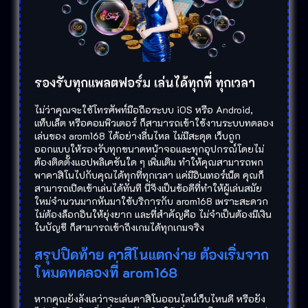
รองรับทุกแพลตฟอร์ม เล่นได้ทุกที่ ทุกเวลา
ไม่ว่าคุณจะใช้โทรศัพท์มือถือระบบ iOS หรือ Android,
แท็บเล็ต หรือคอมพิวเตอร์ ก็สามารถเข้าใช้งานระบบทดลอง
เล่นของ arom168 ได้อย่างลื่นไหล ไม่มีสะดุด เว็บถูก
ออกแบบให้รองรับทุกขนาดหน้าจอและทุกอุปกรณ์โดยไม่
ต้องติดตั้งแอปพลิเคชันใด ๆ เพิ่มเติม ทำให้คุณสามารถพก
พาคาสิโนไปกับคุณได้ทุกที่ทุกเวลา แค่มีอินเทอร์เน็ต คุณก็
สามารถเปิดเข้าเล่นได้ทันที นี่จึงเป็นข้อดีที่ทำให้ผู้เล่นสมัย
ใหม่จำนวนมากหันมาใช้บริการกับ arom168 เพราะสะดวก
ไม่ต้องล็อกอินให้ยุ่งยาก และที่สำคัญคือ ไม่จำเป็นต้องมีเงิน
ในบัญชี ก็สามารถเข้าถึงเกมได้ทุกเกมจริง
สรุปปิดท้าย คาสิโนแตกง่าย ต้องเริ่มจาก
โหมดทดลองที่ arom168
หากคุณยังลังเลว่าจะเล่นคาสิโนออนไลน์เว็บไหนดี หรือยัง