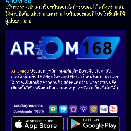
AROM168
บริการ ทางเข้าเล่น เว็บพนันออนไลน์ระบบออโต้ สมัครง่ายเล่น
ได้ผ่านมือถือ เล่นง่าย แตกง่าย โบนัสเยอะและมีโปรโมชั่นดีๆให้
ผู้เล่นมากมาย
AROM168
ประสบการณ์การเดิมพันที่เหนือระดับ เว็บคาสิโน
ออนไลน์อันดับ 1 ที่ดีที่สุดในขณะนี้ ที่ครองใจคนไทยทั่วประเทศ
ไม่ว่าจะเป็นเกมฮิตจากค่ายดัง สล็อตแตกง่าย บาคาร่าแบบจัด
เต็ม พนันกีฬา หรือเกมยิงปลาแสนสนุก เรามีครบ จัดเต็มไม่มีพัก